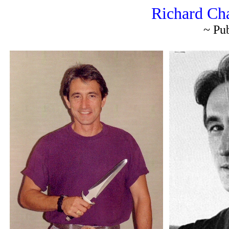
Richard Ch
~ Pub